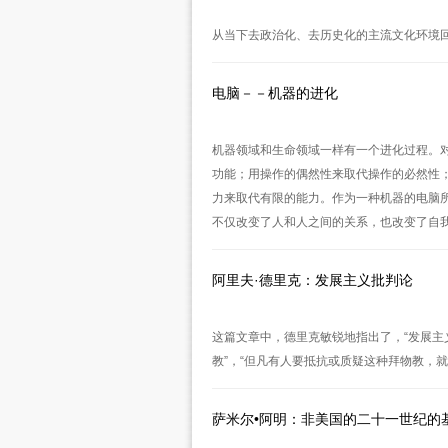
从当下去政治化、去历史化的主流文化环境回
电脑－－机器的进化
机器领域和生命领域一样有一个进化过程。
功能；用操作的偶然性来取代操作的必然性
力来取代有限的能力。作为一种机器的电脑
不仅改变了人和人之间的关系，也改变了自
阿里夫·德里克：发展主义批判论
这篇文章中，德里克敏锐地指出了，“发展主
教”，“但凡有人要抵抗或质疑这种拜物教，
萨米尔•阿明：非美国的二十一世纪的