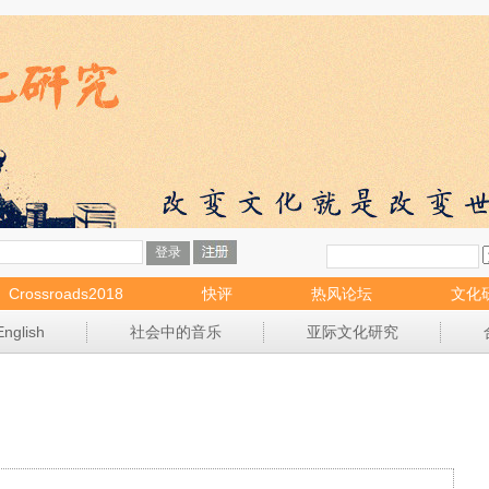
Crossroads2018
快评
热风论坛
文化
English
社会中的音乐
亚际文化研究