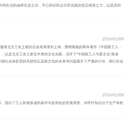
会共同生活的涵养生息之功，平心辩证民众日常实践的坚忍维系之力，以及其间
2016/01/09
工作坊邀请北京工友之家的吕途老师来到上海，围绕着她的两本著作《中国新工人：
，以及北京工友之家近年来的文化实践，召开了“中国新工人与新文化”座谈
中国社会各阶层的关联性以及新文化的未来等问题展开了严肃的讨论，我们在这
2016/01/06
系，指出了工人阶级形成的条件与其所处的宏观局势，并呼吁知识分子生产有机