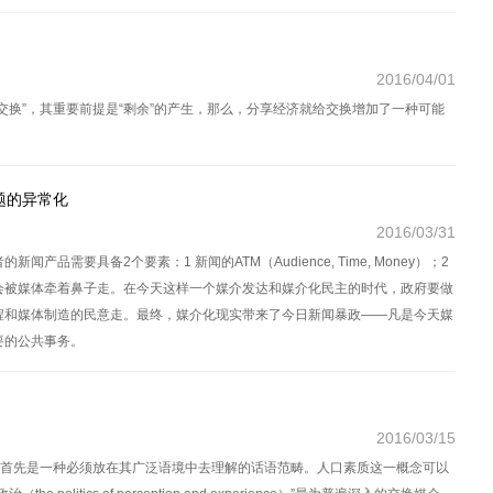
2016/04/01
交换”，其重要前提是“剩余”的产生，那么，分享经济就给交换增加了一种可能
题的异常化
2016/03/31
品需要具备2个要素：1 新闻的ATM（Audience, Time, Money）；2
会被媒体牵着鼻子走。在今天这样一个媒介发达和媒介化民主的时代，政府要做
程和媒体制造的民意走。最终，媒介化现实带来了今日新闻暴政——凡是今天媒
要的公共事务。
2016/03/15
它首先是一种必须放在其广泛语境中去理解的话语范畴。人口素质这一概念可以