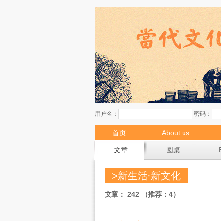
首页
About us
现场
文章
圆桌
>新生活·新文化
文章： 242 （推荐：4）