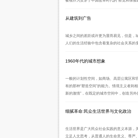
被视作为贯穿于中国改革时代的“察觉和体验政治（the p
从建筑到广告
城乡之间的差距或许更为显而易见，但是，
人们的生活经验中包含着复杂的社会关系的
1960年代的城市想象
一般的计划性空间，如商场、高层公寓区和
有的那种“塑造空间”的能力。情境主义者则
新的激情”，在既定的城市空间中，创造另外
细腻革命:民众生活世界与文化政治
生活世界是广大民众社会实践的意义本源，
立足人文思考，从普通人的生命意义、尊严