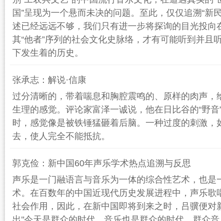
国”呈现为一个悬而未决的问题。至此，仅仅追溯“新
述已经远远不够，我们只有进一步将探询的目光投向
其“他者”序列的社会文化史脉络，才有可能听到并且
下发生着的历史。
张承志：解说·信康
过分清晰的，带着喘息和胸腔震鸣的、原样的肉声，
生理的感觉。评论家富泽一诚说，他在日比谷的“野音
时，感觉像是被铁锤猛砸着后脑。一种过度的刺激，
去，使人完全不能抵抗。
郭克俭：新中国60年声乐学术热点追溯与反思
声乐是一门融语言与音乐为一体的综合性艺术，也是
术。在百数年的中国近现代历史发展进程中，声乐歌
社会作用，因此，在新中国即将到来之时，吕骥便对
出"今天是群众的时代，音乐也是群众的时代，群众音乐