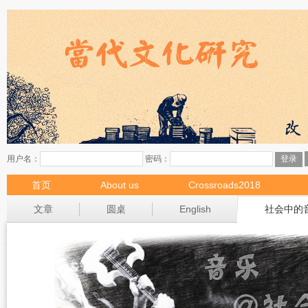
首页
About us
Crossroads2018
现场
文章
圆桌
English
社会中的