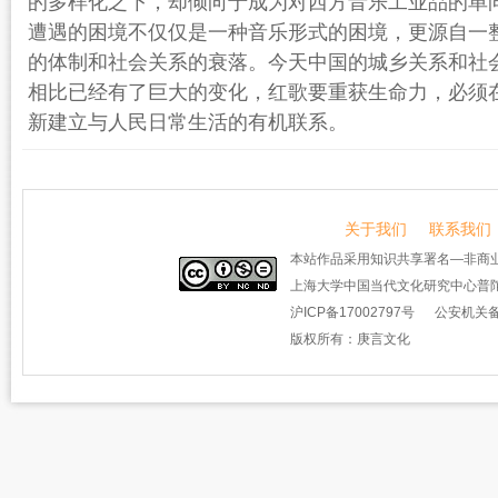
的多样化之下，却倾向于成为对西方音乐工业品的单
遭遇的困境不仅仅是一种音乐形式的困境，更源自一
的体制和社会关系的衰落。今天中国的城乡关系和社
相比已经有了巨大的变化，红歌要重获生命力，必须
新建立与人民日常生活的有机联系。
关于我们
联系我们
本站作品采用知识共享署名—非商业
上海大学中国当代文化研究中心普陀
沪ICP备17002797号
公安机关备案
版权所有：庚言文化