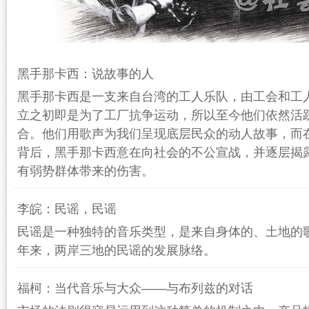
黑手那卡西：说故事的人
黑手那卡西是一支来自台湾的工人乐队，由工会和工
立之初即是为了工厂抗争运动，所以至今他们依然活
合。他们用歌声为我们呈现底层民众的动人故事，而
背后，黑手那卡西意在向社会的不公宣战，并逐层揭
有弱势群体带来的伤害。
李皖：民谣，民谣
民谣是一种独特的音乐类型，是来自身体的、土地的
年来，两岸三地的民谣的发展脉络。
福柯：当代音乐与大众——与布列兹的对话