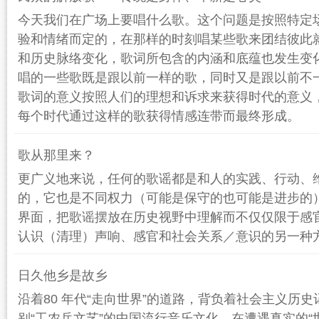
今天我们在广场上要唱什么歌。这个问题是按照特定
验和情绪而定的，在那样的时刻唱某些歌来团结彼此
和历史脉络变化，歌词所包含的内涵和底蕴也发生变
唱的一些歌既是跟以前一样的歌，同时又是跟以前不
歌词的意义按照人们的理想和诉求来获得时代的意义
每个时代通过这样的歌获得情感连带而最终形成。
歌从那里来？
更广义地来说，任何的歌谣都是和人的实践、行动、
的，它也是不同权力（可能是保守的也可能是进步的
界面，把歌谣摆放在历史视野中理解而不仅仅限于感
认识（清理）声响、感官和社会关系／意识的另一种
日久他乡是故乡
沿着80 年代“走向世界”的道路，背负着社会主义历
别“工农兵文艺”的中国流行音乐文化，在遭遇真实的“