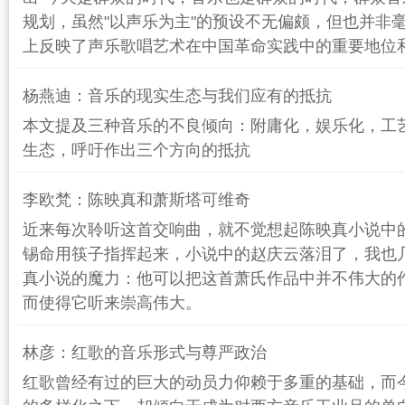
规划，虽然"以声乐为主"的预设不无偏颇，但也并非
上反映了声乐歌唱艺术在中国革命实践中的重要地位
杨燕迪：音乐的现实生态与我们应有的抵抗
本文提及三种音乐的不良倾向：附庸化，娱乐化，工
生态，呼吁作出三个方向的抵抗
李欧梵：陈映真和萧斯塔可维奇
近来每次聆听这首交响曲，就不觉想起陈映真小说中
锡命用筷子指挥起来，小说中的赵庆云落泪了，我也
真小说的魔力：他可以把这首萧氏作品中并不伟大的
而使得它听来崇高伟大。
林彦：红歌的音乐形式与尊严政治
红歌曾经有过的巨大的动员力仰赖于多重的基础，而