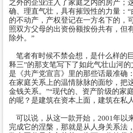
之外的企业注入了家庭之内的房产；
确、理直气壮，具有摧毁性的力量：“
的不动产，产权登记在一方名下的，
照双方父母的出资份额按份共有，但
除外。”
笔者有时候不禁会想，是什么样的巨
释三”的那支笔写下了如此气壮山河的
是《共产党宣言》里的那些话最准确：
在家庭关系上的温情脉脉的面纱，把
金钱关系。”“现代的、资产阶级的家
的呢？是建筑在资本上面，建筑在私人
可以说，从这一款开始，2001年以
完成它的涅槃，那就是从人身关系法