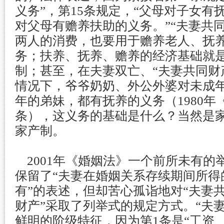
义务”，第15条规定，“父母对子女有
对父母有赡养扶助的义务。”“夫妻共
两人的消费，也要用于赡养老人、抚
务；扶养、抚养、赡养的经济基础就
制；甚至，在夫妻双亡、“夫妻共同财
情况下，爷爷奶奶、外公外婆对未成
年的弟妹，都有抚养的义务（1980年《
条），这义务的基础是什么？当然是
家产制。
2001年《婚姻法》一个前所未有的
保留了“夫妻在婚姻关系存续期间所得
有”的表述，但却苦心孤诣地对“夫妻共
财产”采取了列举式的规定方式。“夫
鲜明的阶级特征，因为第1条是“工资、