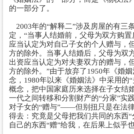
的一部分了。
2003年的“解释二”涉及房屋的有三
定，“当事人结婚前，父母为双方购置
应当认定为对自己子女的个人赠与，
方的除外。当事人结婚后，父母为双
出资应当认定为对夫妻双方的赠与，
方的除外。”由于放弃了1950年《婚姻
念，1980年以来《婚姻法》中采用的
概念，把中国家庭历来选择在子女结
一代之间转移和分割财产的“分家”实
对子女的“赠与”——但别扭只是在法
得去：究竟是父母把我们共同的东西“
自己的东西“赠”给我，在后果上似乎