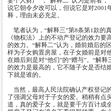
妻个人财产”，“解释二”认为是前者，
说它朝令夕改可以，但说它是对200
释，理由未必充足。
笔者认为，“解释三”第8条第1款的
《物权法》上的不动产登记的效力要
的效力。“解释二”认为，婚前婚后的
样为子女购置房屋，在子女婚前是对他
在婚后则是对“他们”的“赠与”。“解
的效力是最高的，它不随子女是否结
下就是谁的。
当然，最高人民法院确认产权登记的
了强调父母对于子女的爱。稍稍有点
道，真的爱子女，就是要千方百计成