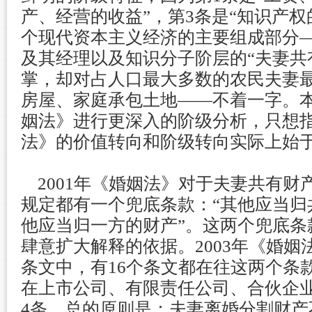
产、经营的收益”，第3条是“知识产权
个现代资本主义经济的主要组成部分
及其经理以及知识分子阶层的“夫妻共
掌，却对占人口最大多数的农民夫妻
房屋、家庭承包土地——不着一字。本
姻法》进行更深入的阶级分析，只想
法》的价值转向和阶级转向实际上始于2
2001年《婚姻法》对于夫妻共有财
规定都有一个兜底条款：“其他应当归
他应当归一方的财产”。这两个兜底条
肆意扩大解释的依据。2003年《婚姻法
条文中，有16个条文都在往这两个条
在上市公司、有限责任公司、合伙企
4条，总的原则是：夫妻离婚分割财产