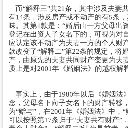
而“解释三”共21条，其中涉及夫妻
有14条，涉及房产或不动产的有5条
味。其第1款是：“婚后由一方父母出
登记在出资人子女名下的，可视为对
应认定该不动产为夫妻一方的个人财产
款改变了“解释二”第22条的规定，将
产，由原先的夫妻共同财产变更为夫
质上是对2001年《婚姻法》的越权解
事实上，由于1980年以后《婚姻法》
念，父母名下向子女名下的财产转移
为“赠与”，在2001年《婚姻法》中，
可以按照第17条归于“夫妻共有财产”，