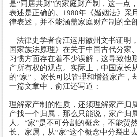
是“同居共财”的家庭财产制，这一点，
表述是正确的。1980年《婚姻法》采
律表述，并不能涵盖家庭财产制的全
法律史学者俞江运用徽州文书证明，
国家族法原理》在关于中国古代分家、
习惯方面存在着不少误解，这导致他
产所有权的观点。实际上，中国家长
的“家” 。家长可以管理和增益家产
一篇文章中，俞江还写道：
理解家产制的性质，还须理解家产归
产找一个归属，那么只能说，家产归
人。“家”是不可分割的概念，不能贸
长、家属，从“家”这个概念中分裂出