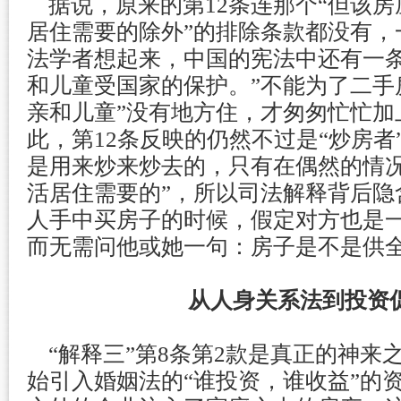
据说，原来的第12条连那个“但该房
居住需要的除外”的排除条款都没有，
法学者想起来，中国的宪法中还有一条
和儿童受国家的保护。”不能为了二手
亲和儿童”没有地方住，才匆匆忙忙加
此，第12条反映的仍然不过是“炒房者
是用来炒来炒去的，只有在偶然的情况
活居住需要的”，所以司法解释背后隐
人手中买房子的时候，假定对方也是
而无需问他或她一句：房子是不是供
从人身关系法到投资
“解释三”第8条第2款是真正的神来之
始引入婚姻法的“谁投资，谁收益”的