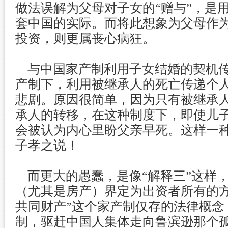
做法误解为父母对子女的“赠与”，是
套中国的实际。而将此想象为父母作
投资，则更属丧心病狂。
与中国家产制利用子女结婚的契机传
产制下，利用被继承人的死亡传递个
悲剧。原因很简单，因为只有被继承
承人的转移，在这种制度下，即使儿
会被认为内心里盼父亲早死。这样一
子孝之说！
而更大的愚蠢，是像“解释三”这样
（尤其是房产）界定为出资者所有的方
共同财产”这个家产制仅存的法律概念
制，驱赶中国人集体走向鲁滨逊那个