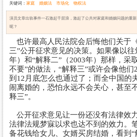
关键词：
家庭
婚姻法
市场化
物权法
演员文章出轨事件一石激起千层浪，激起了公共对家庭和婚姻问题的重新
呢？
也许最高人民法院会后悔他们关于《
三”公开征求意见的决策。如果像以往颁布
年）和“解释二”（2003年）那样，采
不要”的做法，“解释三”或许会像他们2
到12月底怎么也通过了；而全中国的
闹离婚的，恐怕永远不会关心，甚至不
释三”。
公开征求意见让一份还没有法律效力
法律法规梦寐以求也达不到的效力。
备花钱给女儿、女婿买房结婚，看到“