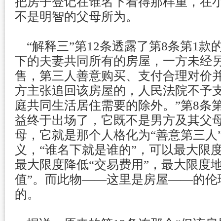
把房子登记在谁名下看得那样重，在
不是明智的父母所为。
“解释三”第12条透露了第8条第1款
下的夫妻共同所有的房屋，一方未经
售，第三人善意购买、支付合理对价
方主张追回该房屋的，人民法院不予
庭共同生活居住需要的除外。”第8条
益终于出场了，它既不是男方及其父
母，它就是那个人格化为“善意第三人
义，“谁名下就是谁的”，可以最大限度
最大限度降低“交易费用”，最大限度
值”。而此物——这里是房屋——的伦
的。