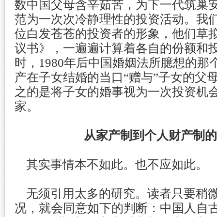
数中国父母含辛茹苦，为下一代筑巢
范为一次次冷静理性的投资活动。我
位白发苍苍的投资者的形象，他们草
议书》，一遍遍计算着各自的份额和
时，1980年后中国婚姻法所臆想的
产在子女结婚的当口“赠与”子女的父
之的是将子女的婚事视为一次投资机
家。
从家产制到个人财产制的
其实事情本不如此。也不应如此。
无须引用太多的研究。读者只要稍微
况，就会同意如下的判断：中国人自