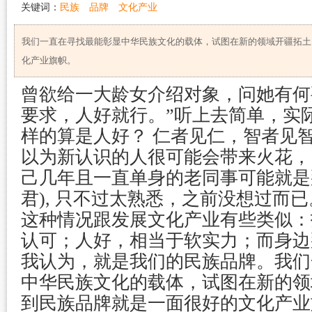
关键词：
民族
品牌
文化产业
我们一直在寻找最能彰显中华民族文化的载体，试图在新的领域开疆拓土
化产业旗帜。
曾欲给一大龄女介绍对象，问她有何
要求，人好就行。”听上去简单，实
样的算是人好？ 仁者见仁，智者见
以为新认识的人很可能会带来火花，
己几年且一直单身的老同事可能就是那个M
君), 只不过太熟悉，之前没想过而已
这种情况跟发展文化产业有些类似：
认可；人好，相当于软实力；而身边
我认为，就是我们的民族品牌。我们
中华民族文化的载体，试图在新的领
到民族品牌就是一面很好的文化产业