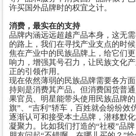
许买国外品牌时的权宜之计。
消费，最实在的支持
品牌内涵远远超越产品本身，这无需
的路上，我们在寻找产业支点的时候
焦在产业中的民族品牌上，给它们更
响力，增强其号召力，让民族文化产业的
正的引领作用。
现在依然薄弱的民族品牌需要各方面
持则是消费其产品。但消费国货普通
果官员、明星能带头使用民族品牌的
旗”、“吉利”轿车，百姓就会纷纷效
逐渐认可和接受本土品牌，潜移默化
凝聚力。比如我们打造的“社稷”品
朋友问起“不错啊，在哪儿买的？”