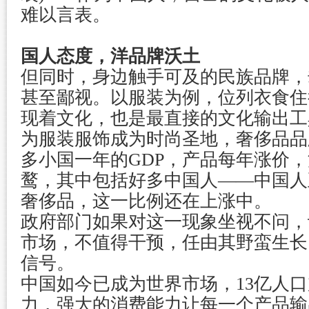
难以言表。
国人态度，洋品牌沃土
但同时，身边触手可及的民族品牌，
甚至鄙视。以服装为例，位列衣食住
现着文化，也是最直接的文化输出工
为服装服饰成为时尚圣地，奢侈品品
多小国一年的GDP，产品每年涨价
鹜，其中包括好多中国人——中国人正
奢侈品，这一比例还在上涨中。
政府部门如果对这一现象坐视不问，
市场，不值得干预，任由其野蛮生长
信号。
中国如今已成为世界市场，13亿人
力，强大的消费能力让每一个产品输