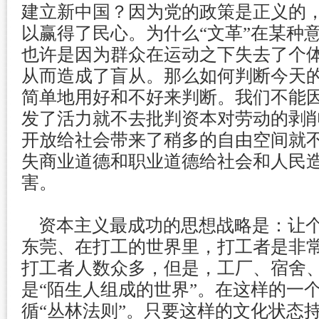
建立新中国？因为党的政策是正义的
以赢得了民心。为什么“文革”在某种
也许是因为群众在运动之下失去了个
从而造成了盲从。那么如何判断今天
简单地用好和不好来判断。我们不能
发了活力就不去批判资本对劳动的剥
开放给社会带来了稍多的自由空间就
失商业道德和职业道德给社会和人民
害。
资本主义最成功的思想战略是：让个
东莞、在打工的世界里，打工者是非
打工者人数众多，但是，工厂、宿舍
是“陌生人组成的世界”。在这样的一
循“丛林法则”。只要这样的文化状态