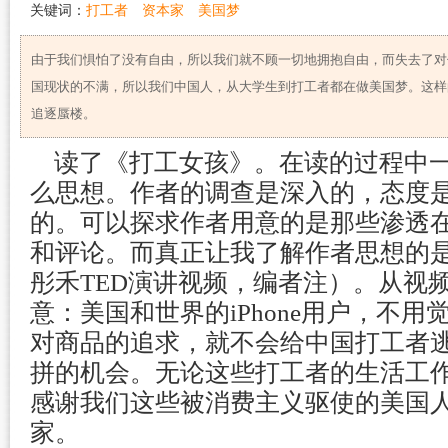
关键词：
打工者
资本家
美国梦
由于我们惧怕了没有自由，所以我们就不顾一切地拥抱自由，而失去了对
国现状的不满，所以我们中国人，从大学生到打工者都在做美国梦。这样
追逐蜃楼。
读了《打工女孩》。在读的过程中一
么思想。作者的调查是深入的，态度
的。可以探求作者用意的是那些渗透
和评论。而真正让我了解作者思想的
彤禾TED演讲视频，编者注）。从视
意：美国和世界的iPhone用户，不
对商品的追求，就不会给中国打工者
拼的机会。无论这些打工者的生活工
感谢我们这些被消费主义驱使的美国
家。