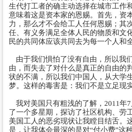
生代打工者的确主动选择在城市工作
意味着这是资本家的恩赐。首先，资
力，那么才不会给工人任何恩赐；其
任、有义务满足全体人民的物质和文
民的共同体应该共同去为每一个人和
由于我们惧怕了没有自由，所以我们
由，而失去了对什么是真正的自由的
状的不满，所以我们中国人，从大学
梦。这样的毒害是：我们不是立足现
我对美国只有粗浅的了解，2011年
了一个多星期，探访了社区机构、劳
美国工人的恶劣现状让我瞠目结舌。
是，让我体会最深的是对“付小费”这