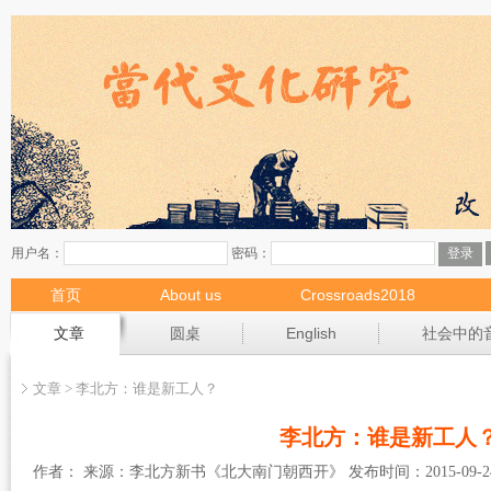
首页
About us
Crossroads2018
现场
文章
圆桌
English
社会中的
文章 > 李北方：谁是新工人？
李北方：谁是新工人
作者： 来源：李北方新书《北大南门朝西开》 发布时间：2015-09-24 2