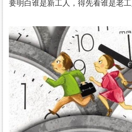
要明白谁是新工人，得先看谁是老工