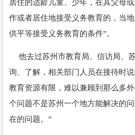
居住的适龄儿童、少年，在其父母或
作或者居住地接受义务教育的，当地
供平等接受义务教育的条件”。
他去过苏州市教育局、信访局、
询、了解，相关部门人员在接待时说
教育资源有限，难以兼顾到那么多外
个问题不是苏州一个地方能解决的问
在的问题。”