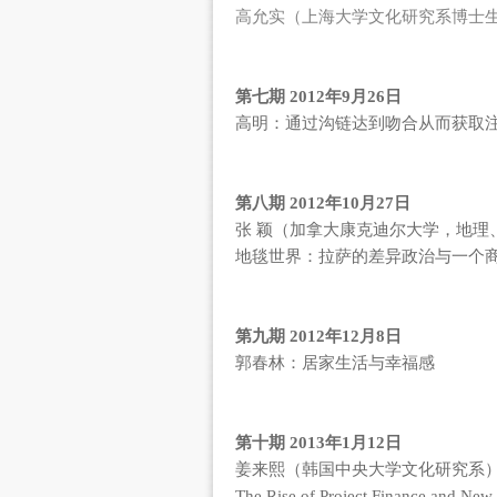
高允实（上海大学文化研究系博士
第七期 2012年9月26日
高明：通过沟链达到吻合从而获取
第八期 2012年10月27日
张 颖（加拿大康克迪尔大学，地理
地毯世界：拉萨的差异政治与一个
第九期 2012年12月8日
郭春林：居家生活与幸福感
第十期 2013年1月12日
姜来熙（韩国中央大学文化研究系
The Rise of Project Finance and New