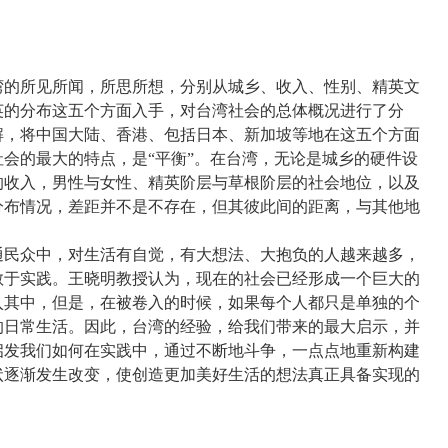
的所见所闻，所思所想，分别从城乡、收入、性别、精英文
英的分布这五个方面入手，对台湾社会的总体概况进行了分
解，将中国大陆、香港、包括日本、新加坡等地在这五个方面
会的最大的特点，是“平衡”。在台湾，无论是城乡的硬件设
的收入，男性与女性、精英阶层与草根阶层的社会地位，以及
分布情况，差距并不是不存在，但其彼此间的距离，与其他地
民众中，对生活有自觉，有大想法、大抱负的人越来越多，
敢于实践。王晓明教授认为，现在的社会已经形成一个巨大的
入其中，但是，在被卷入的时候，如果每个人都只是单独的个
的日常生活。因此，台湾的经验，给我们带来的最大启示，并
启发我们如何在实践中，通过不断地斗争，一点点地重新构建
状逐渐发生改变，使创造更加美好生活的想法真正具备实现的