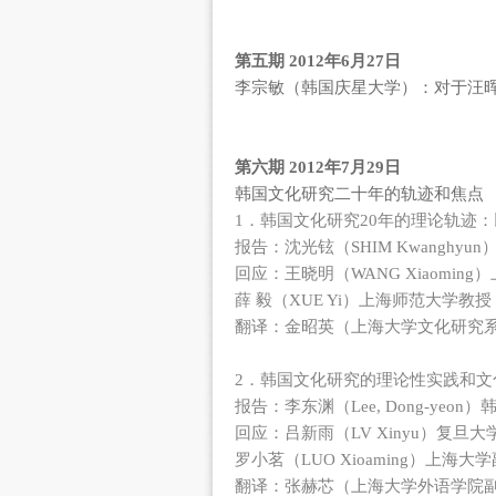
第五期 2012年6月27日
李宗敏（韩国庆星大学）：对于汪
第六期 2012年7月29日
韩国文化研究二十年的轨迹和焦点
1．韩国文化研究20年的理论轨迹
报告：沈光铉（SHIM Kwanghy
回应：王晓明（WANG Xiaomin
薛 毅（XUE Yi）上海师范大学教授
翻译：金昭英（上海大学文化研究
2．韩国文化研究的理论性实践和文
报告：李东渊（Lee, Dong-yeo
回应：吕新雨（LV Xinyu）复旦大
罗小茗（LUO Xioaming）上海大
翻译：张赫芯（上海大学外语学院