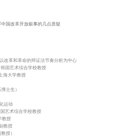
晖中国改革开放叙事的几点质疑
：以改革和革命的辩证法节奏分析为中心
un）韩国艺术综合学校教授
g）上海大学教授
系博士生）
化运动
n）韩国艺术综合学校教授
学教授
学副教授
副教授）