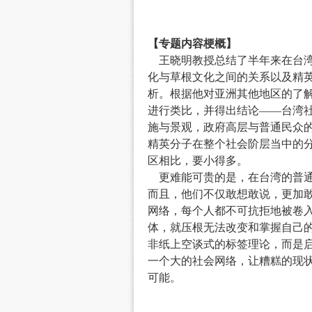
【专题内容梗概】
王晓明教授总结了半年来在台湾
化与草根文化之间的关系以及精
析。根据他对亚洲其他地区的了
进行类比，并得出结论——台湾社
施与景观，政府高层与普通民众
精英分子在整个社会阶层当中的
区相比，要小得多。
更难能可贵的是，在台湾的普通
而且，他们不仅敢想敢说，更加
网络，每个人都不可抗拒地被卷
体，就压根无法改变和掌握自己
非纸上空谈式的标签理论，而是
一个大的社会网络，让糟糕的现
可能。