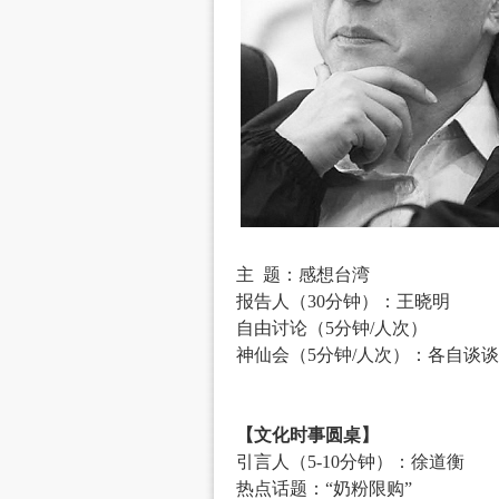
主 题：感想台湾
报告人（30分钟）：王晓明
自由讨论（5分钟/人次）
神仙会（5分钟/人次）：各自谈
【文化时事圆桌】
引言人（5-10分钟）：徐道衡
热点话题：“奶粉限购”