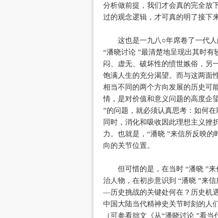
分析做前提，我们才会真的完全放下
过的观念逻辑，才可真的明了接下
这也是一九八○年席卷了一代人的人
“潘晓讨论 ”最清楚地呈现出其时
闷、虚无、破坏性的愤世嫉俗，另
饱满人生的充分渴望。而与这两面
相当不同的两个方向发展的历史可能
情，是对价值和意义问题的高度企望
”的问题，就必须认真思考：如何
同时，消化和吸收因此理想主义挫
力。也就是，“潘晓 ”来信所反映
向的关节位置。
但可惜的是，在当时 “潘晓 ”
治人物，在初步意识到 “潘晓 ”来
—历史挑战的关键处何在？历史机
中国大陆当代精神史关节时刻的人
（可参看拙文《从“潘晓讨论 ”看