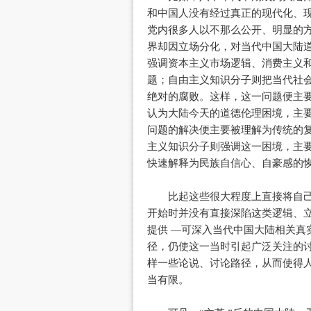
和中国人没有经过真正的现代化、
党内很多人以不那么公开、明显的
界却因立场分化，对当代中国大陆
强调资本主义市场逻辑、消费主义
题；自由主义知识分子则把当代社
绝对的腐败。这样，这一问题便主
认为大陆今天的道德伦理困境，主
问题的解决便主要被理解为传统的
主义知识分子则强调这一困境，主
快速解释为民族自信心、自豪感的
比起这些很大程度上直接将自己立
开始时并没有直接深陷这类逻辑、
提供 —可深入当代中国大陆相关真
径，仍使这一当时引起广泛关注的讨
样一些论说、讨论路径，从而使得
当有限。