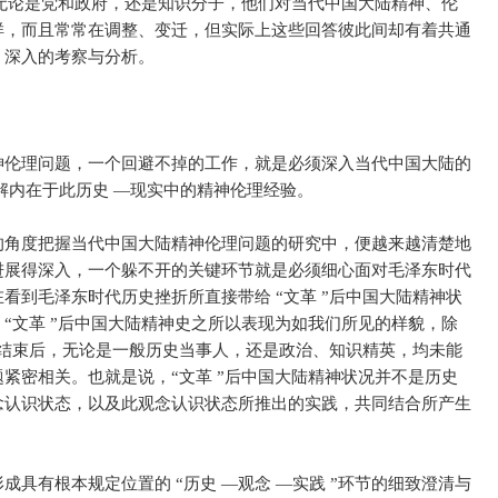
无论是党和政府，还是知识分子，他们对当代中国大陆精神、伦
样，而且常常在调整、变迁，但实际上这些回答彼此间却有着共通
、深入的考察与分析。
理问题，一个回避不掉的工作，就是必须深入当代中国大陆的
解内在于此历史 —现实中的精神伦理经验。
度把握当代中国大陆精神伦理问题的研究中，便越来越清楚地
进展得深入，一个躲不开的关键环节就是必须细心面对毛泽东时代
看到毛泽东时代历史挫折所直接带给 “文革 ”后中国大陆精神状
“文革 ”后中国大陆精神史之所以表现为如我们所见的样貌，除
 ”结束后，无论是一般历史当事人，还是政治、知识精英，均未能
紧密相关。也就是说，“文革 ”后中国大陆精神状况并不是历史
念认识状态，以及此观念认识状态所推出的实践，共同结合所产生
有根本规定位置的 “历史 —观念 —实践 ”环节的细致澄清与