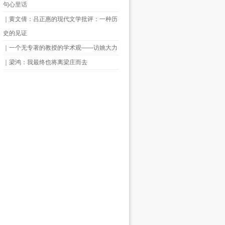
句心里话
｜黄文倩：吕正惠的现代文学批评：一种历
史的见证
｜一个无专著的教授的学术观——访姚大力
｜梁鸿：我最终也将离梁庄而去